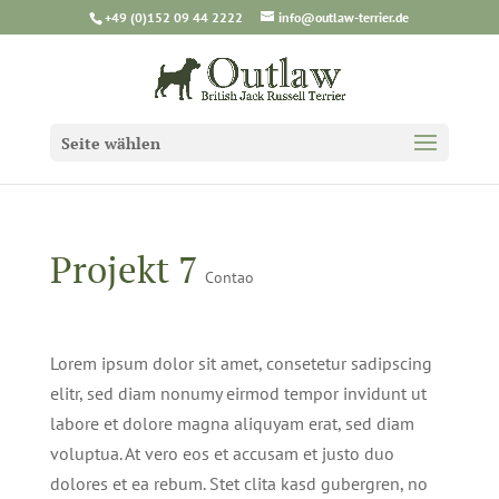
+49 (0)152 09 44 2222
info@outlaw-terrier.de
Seite wählen
Projekt 7
Contao
Lorem ipsum dolor sit amet, consetetur sadipscing
elitr, sed diam nonumy eirmod tempor invidunt ut
labore et dolore magna aliquyam erat, sed diam
voluptua. At vero eos et accusam et justo duo
dolores et ea rebum. Stet clita kasd gubergren, no