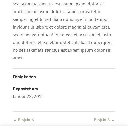
sea takimata sanctus est Lorem ipsum dolor sit
amet. Lorem ipsum dolor sit amet, consetetur
sadipscing elitr, sed diam nonumy eirmod tempor
invidunt ut labore et dolore magna aliquyam erat,
sed diam voluptua. At vero eos et accusam et justo
duo dolores et ea rebum. Stet clita kasd gubergren,
no sea takimata sanctus est Lorem ipsum dolor sit
amet.
Fähigkeiten
Gepostet am
Januar 28, 2015
←
Projekt 6
Projekt 8
→