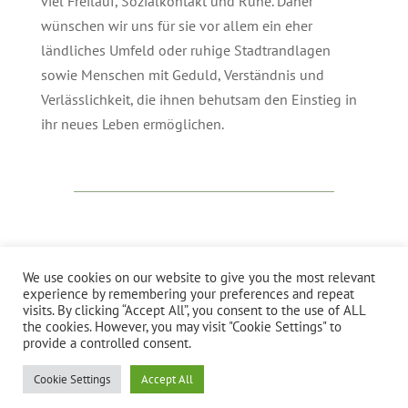
viel Freilauf, Sozialkontakt und Ruhe. Daher
wünschen wir uns für sie vor allem ein eher
ländliches Umfeld oder ruhige Stadtrandlagen
sowie Menschen mit Geduld, Verständnis und
Verlässlichkeit, die ihnen behutsam den Einstieg in
ihr neues Leben ermöglichen.
We use cookies on our website to give you the most relevant
experience by remembering your preferences and repeat
visits. By clicking “Accept All”, you consent to the use of ALL
Kontakt
Impressum
Datenschutzerklärung
the cookies. However, you may visit "Cookie Settings" to
provide a controlled consent.
Cookie Settings
Accept All
stuebig.com