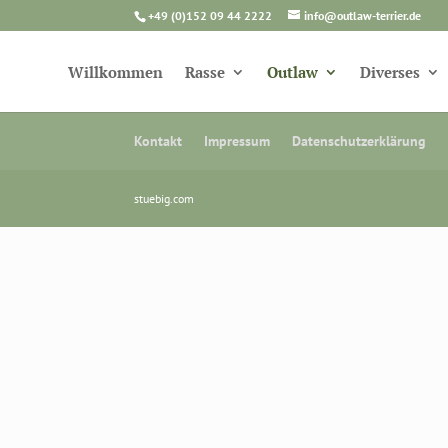
+49 (0)152 09 44 2222
info@outlaw-terrier.de
Willkommen
Rasse
Outlaw
Diverses
Kontakt
Impressum
Datenschutzerklärung
stuebig.com