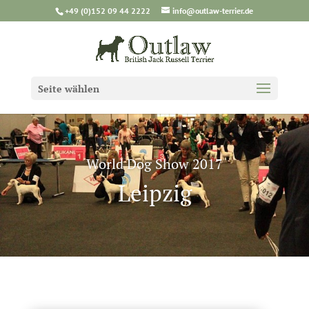
+49 (0)152 09 44 2222
info@outlaw-terrier.de
Seite wählen
World Dog Show 2017
Leipzig