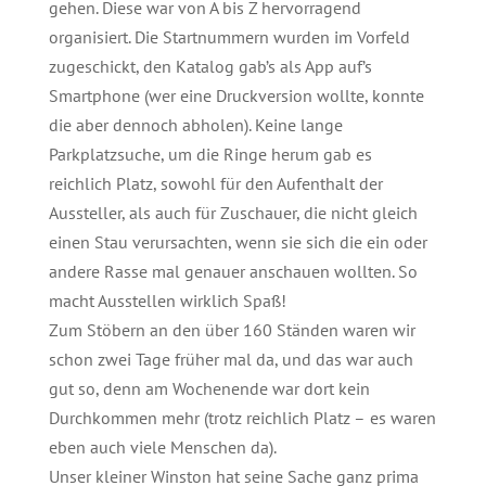
gehen. Diese war von A bis Z hervorragend
organisiert. Die Startnummern wurden im Vorfeld
zugeschickt, den Katalog gab’s als App auf’s
Smartphone (wer eine Druckversion wollte, konnte
die aber dennoch abholen). Keine lange
Parkplatzsuche, um die Ringe herum gab es
reichlich Platz, sowohl für den Aufenthalt der
Aussteller, als auch für Zuschauer, die nicht gleich
einen Stau verursachten, wenn sie sich die ein oder
andere Rasse mal genauer anschauen wollten. So
macht Ausstellen wirklich Spaß!
Zum Stöbern an den über 160 Ständen waren wir
schon zwei Tage früher mal da, und das war auch
gut so, denn am Wochenende war dort kein
Durchkommen mehr (trotz reichlich Platz –
es waren
eben auch viele Menschen da).
Unser kleiner Winston hat seine Sache ganz prima