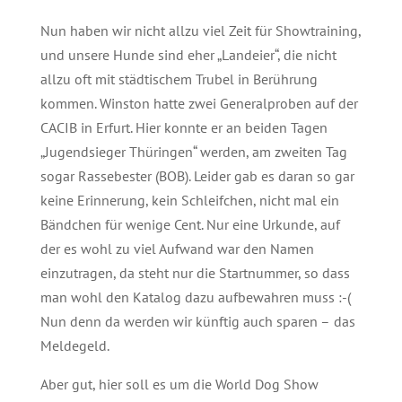
Nun haben wir nicht allzu viel Zeit für Showtraining,
und unsere Hunde sind eher „Landeier“, die nicht
allzu oft mit städtischem Trubel in Berührung
kommen. Winston hatte zwei Generalproben auf der
CACIB in Erfurt. Hier konnte er an beiden Tagen
„Jugendsieger Thüringen“ werden, am zweiten Tag
sogar Rassebester (BOB). Leider gab es daran so gar
keine Erinnerung, kein Schleifchen, nicht mal ein
Bändchen für wenige Cent. Nur eine Urkunde, auf
der es wohl zu viel Aufwand war den Namen
einzutragen, da steht nur die Startnummer, so dass
man wohl den Katalog dazu aufbewahren muss :-
(
Nun denn da werden wir künftig auch sparen –
das
Meldegeld.
Aber gut, hier soll es um die World Dog Show