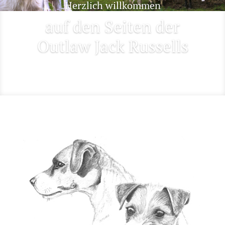
Herzlich willkommen
auf den Seiten der
Outlaw Jack Russells