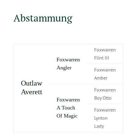
Abstammung
Foxwarren
Flint III
Foxwarren
Angler
Foxwarren
Amber
Outlaw
Foxwarren
Averett
Boy Otto
Foxwarren
A Touch
Foxwarren
Of Magic
Lynton
Lady