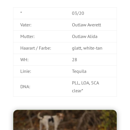
*
03/20
Vater:
Outlaw Averett
Mutter:
Outlaw Alida
Haarart / Farbe:
glatt, white-tan
WH:
28
Linie:
Tequila
PLL, LOA, SCA
DNA:
clear*