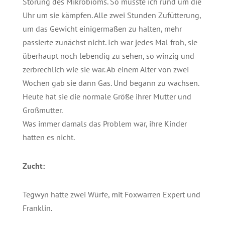
Störung des Mikrobioms. So musste ich rund um die
Uhr um sie kämpfen. Alle zwei Stunden Zufütterung,
um das Gewicht einigermaßen zu halten, mehr
passierte zunächst nicht. Ich war jedes Mal froh, sie
überhaupt noch lebendig zu sehen, so winzig und
zerbrechlich wie sie war. Ab einem Alter von zwei
Wochen gab sie dann Gas. Und begann zu wachsen.
Heute hat sie die normale Größe ihrer Mutter und
Großmutter.
Was immer damals das Problem war, ihre Kinder
hatten es nicht.
Zucht:
Tegwyn hatte zwei Würfe, mit Foxwarren Expert und
Franklin.