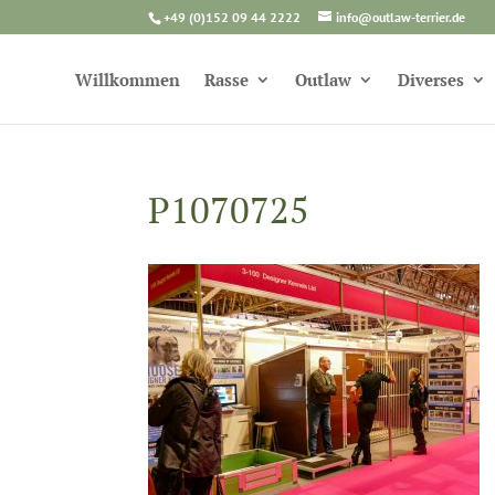
+49 (0)152 09 44 2222
info@outlaw-terrier.de
Willkommen
Rasse
Outlaw
Diverses
P1070725