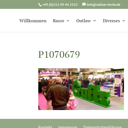
+49 (0)152 09 44 2222
info@outlaw-terrier.de
Willkommen
Rasse
Outlaw
Diverses
P1070679
Kontakt
Impressum
Datenschutzerklärung