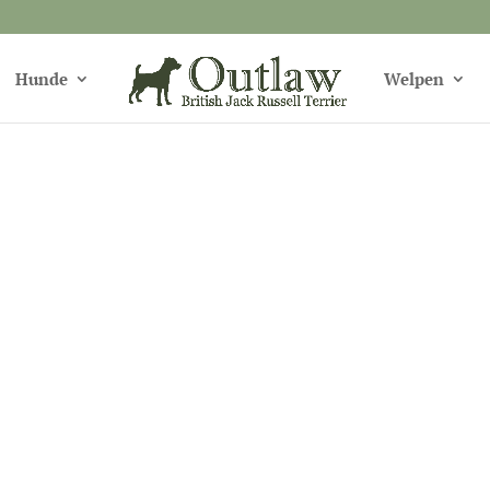
Hunde
Welpen