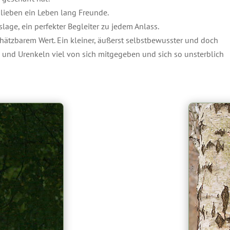
blieben ein Leben lang Freunde.
ge, ein perfekter Begleiter zu jedem Anlass.
chätzbarem Wert. Ein kleiner, äußerst selbstbewusster und doch
n und Urenkeln viel von sich mitgegeben und sich so unsterblich