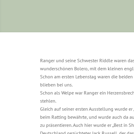
Ranger und seine Schwester Riddle waren das
wunderschönen Bolero, mit dem kleinen eng
Schon am ersten Lebenstag waren die beiden 
blieben bei uns.
Schon als Welpe war Ranger ein Herzensbreche
stehlen.
Gleich auf seiner ersten Ausstellung wurde er 
beim Ratting bewährte, und wurde auch da au
zu präsentieren. Auch hier wurde er „Best in 
Deutschland gezüchteter Jack Russell, der das