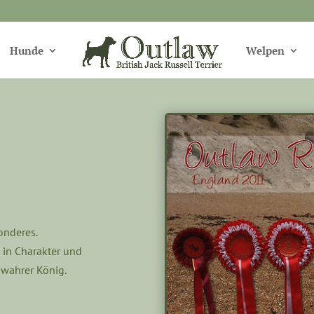
Hunde
Welpen
onderes.
 in Charakter und
 wahrer König.