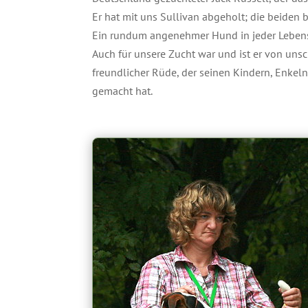
Er hat mit uns Sullivan abgeholt; die beiden 
Ein rundum angenehmer Hund in jeder Lebensla
Auch für unsere Zucht war und ist er von uns
freundlicher Rüde, der seinen Kindern, Enkel
gemacht hat.