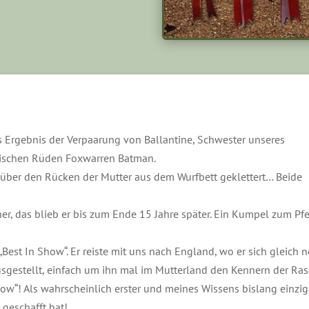
 Ergebnis der Verpaarung von Ballantine, Schwester unseres
lischen Rüden Foxwarren Batman.
über den Rücken der Mutter aus dem Wurfbett geklettert… Beide
r, das blieb er bis zum Ende 15 Jahre später. Ein Kumpel zum Pf
„Best In Show“. Er reiste mit uns nach England, wo er sich gleich 
sgestellt, einfach um ihn mal im Mutterland den Kennern der Ra
Show“! Als wahrscheinlich erster und meines Wissens bislang einzig
 geschafft hat!